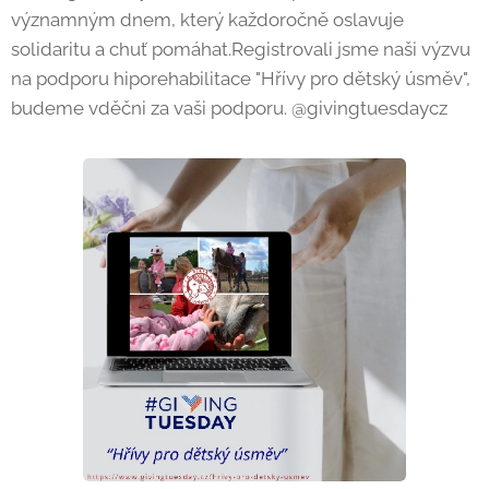
významným dnem, který každoročně oslavuje
solidaritu a chuť pomáhat.Registrovali jsme naši výzvu
na podporu hiporehabilitace "Hřívy pro dětský úsměv",
budeme vděčni za vaši podporu. @givingtuesdaycz