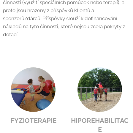
činnosti (využití speciálních pomůcek nebo terapií), a
proto jsou hrazeny z příspěvků klientů a
sponzorů/dárců. Příspěvky slouží k dofinancování
nákladů na tyto činnosti, které nejsou zcela pokryty z
dotací.
FYZIOTERAPIE
HIPOREHABILITAC
E